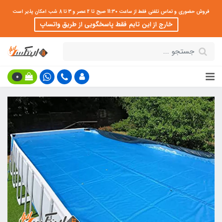
فروش حضوری و تماس تلفنی فقط از ساعت 11:30 صبح تا 2 عصر و 3 تا 8 شب امکان پذیر است
خارج از این تایم فقط پاسخگویی از طریق واتساپ
0