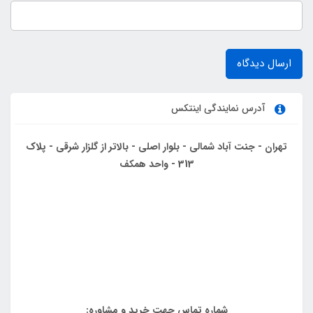
ارسال دیدگاه
آدرس نمایندگی اینتکس
تهران - جنت آباد شمالی - بلوار اصلی - بالاتر از گلزار شرقی - پلاک
313 - واحد همکف
شماره تماس جهت خرید و مشاوره: