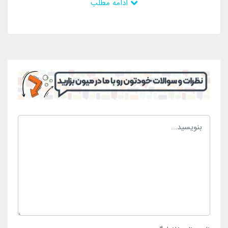
ادامه مطلب
توانند با پرداخت هزینه مناسب آن را داشته باشند و در
طول سال های زیاد از آن استفاده نمایند. این محصول
مسافرتی نیز می باشد و قابلیت استفاده در محیط های
مختلف را دارد و می توان بدون محدودیت نیاز خود را
برطرف کرد. در ساختار این محصول ولم تنظیم دما و حرارت
وجود دارد که در این صورت افراد بر حسب نیاز خود نسبت
به تعیین دما اقدام می کنند و می توانند شرایط خوبی را
تجربه کرده و از آن لذت ببرند. این محصول قیمت مناسبی
دارد و خرید آن به تمامی علاقه مندان به شرکت در کمپینگ
و کوهنوردی توصیه می شود و می توانند بهترین لحظات را
تجربه نمایند. کسانی که به دنبال انتخاب و خرید آسان زغال
سرخ کن حامد مدل 750 وات می باشند تنها قادر به ثبت
سفارش و خرید محصول از
فروشگاه اصلی اینتکس ایران
می باشند و می توانند از تخفیفات ویژه آن ها نیز برخوردار
شوند.