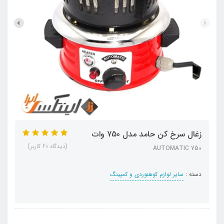
زغال سرخ کن حامد مدل 750 وات
(دیدگاه 20 کاربر)
AUTOMATIC 750
دسته :
سایر لوازم کوهنوردی و کمپینگ