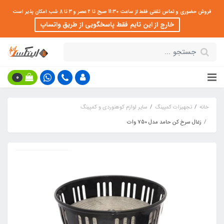
فروش حضوری و تماس تلفنی فقط از ساعت 11:30 صبح تا 2 عصر و 3 تا 8 شب امکان پذیر است
خارج از این تایم فقط پاسخگویی از طریق واتساپ
0
خانه
تجهیزات کمپینگ
سایر لوازم کوهنوردی و کمپینگ
زغال سرخ کن حامد مدل 750 وات