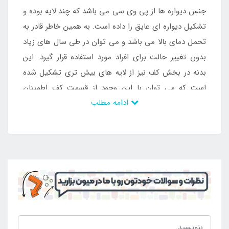
جنس دیواره ها از پی وی سی می باشد که چند لایه بوده و
تشکیل دیواره ای عایق را داده است. به همین خاطر قادر به
تحمل دمای بالا می باشد و می توان در طی سال های زیاد
بدون تغییر حالت برای افراد مورد استفاده قرار گیرد. این
بدنه در بخش کف نیز از لایه های بیش تری تشکیل شده
است که می توان با این وجود از قسمت کف اطمینان
ادامه مطلب
داشت و استفاده از آن در شرایط گوناگون را مد نظر قرار
داد. دیواره ها ضخیم بوده اند و در نتیجه می توانند
استحکام بالایی به محصول ببخشند. در نتیجه کسانی که به
دنبال یک محصول منحصر به فرد و مقاوم می باشند می
توانند این جکوزی بادی را با قیمت مناسب خریداری کنند.
خرید این محصول تنها از طریق
نمایندگی اینتکس
انجام
می شود.