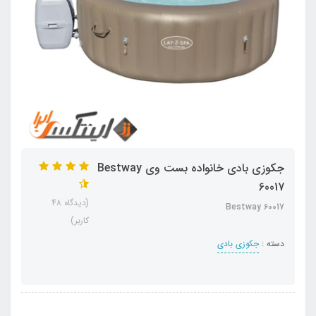
جکوزی بادی خانواده بست وی Bestway
60017
(دیدگاه 48
Bestway 60017
کاربر)
دسته :
جکوزی بادی