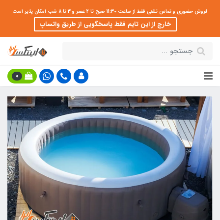
فروش حضوری و تماس تلفنی فقط از ساعت 11:30 صبح تا 2 عصر و 3 تا 8 شب امکان پذیر است
خارج از این تایم فقط پاسخگویی از طریق واتساپ
0