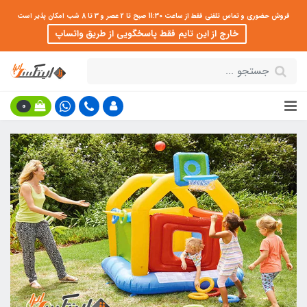
فروش حضوری و تماس تلفنی فقط از ساعت 11:30 صبح تا 2 عصر و 3 تا 8 شب امکان پذیر است
خارج از این تایم فقط پاسخگویی از طریق واتساپ
0