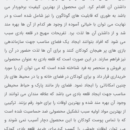
داشتن آن اقدام کرد. این محصول از بهترین کیفیت برخوردار می
باشد به طوری که قابلیت های گوناگون را نیز شامل شده است و در
نهایت می توان با خیالی آسوده از وجود هر کدام از آن ها بهره مند
شد و از داشتن آن ها لذت برد. تفریحات مهیج در قلعه بادی سبب
می شود که افراد بتوانند ایجاد یک فضای مناسب جهت سازماندهی
بازی های پر هیجان کودکان کنند و برای آن ها لذت حضور در آن را
نیز فراهم سازند. در این صورت است که قلعه بادی به عنوان محصولی
پر فروش و منحصر به فرد شناخته شده است که می توان آن را مورد
خریداری قرار داد و برای کودکان در فضای خانه و یا در محیط های باز
چنین امکاناتی را ایجاد نمود. فضای باز مانند پارک و حیاط محیطی
مناسب جهت ایجاد قلعه بادی می باشد که علاقه مندان می توانند از
وجود آن بهره مند شده و بهترین اوقات را برای خود رقم بزنند. ترکیبی
از بهترین مواد اولیه سبب تشکیل محصولی ضد حساسیت شده است
که با تماس پوست کودکان با این محصول دچار آسیب نمی شوند و
می توان اوقات خوشی را کسب کرد.برای خرید قلعه بادی کودک