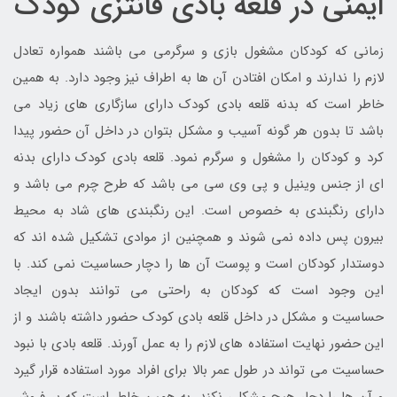
ایمنی در قلعه بادی فانتزی کودک
زمانی که کودکان مشغول بازی و سرگرمی می باشند همواره تعادل
لازم را ندارند و امکان افتادن آن ها به اطراف نیز وجود دارد. به همین
خاطر است که بدنه قلعه بادی کودک دارای سازگاری های زیاد می
باشد تا بدون هر گونه آسیب و مشکل بتوان در داخل آن حضور پیدا
کرد و کودکان را مشغول و سرگرم نمود. قلعه بادی کودک دارای بدنه
ای از جنس وینیل و پی وی سی می باشد که طرح چرم می باشد و
دارای رنگبندی به خصوص است. این رنگبندی های شاد به محیط
بیرون پس داده نمی شوند و همچنین از موادی تشکیل شده اند که
دوستدار کودکان است و پوست آن ها را دچار حساسیت نمی کند. با
این وجود است که کودکان به راحتی می توانند بدون ایجاد
حساسیت و مشکل در داخل قلعه بادی کودک حضور داشته باشند و از
این حضور نهایت استفاده های لازم را به عمل آورند. قلعه بادی با نبود
حساسیت می تواند در طول عمر بالا برای افراد مورد استفاده قرار گیرد
و آن ها را دچار هیچ مشکلی نکند. به همین خاطر است که پر فروش