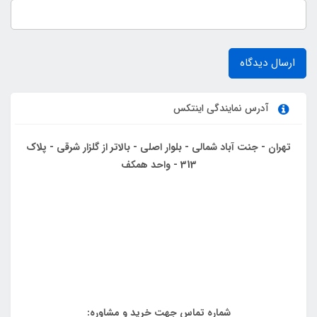
ارسال دیدگاه
آدرس نمایندگی اینتکس
تهران - جنت آباد شمالی - بلوار اصلی - بالاتر از گلزار شرقی - پلاک
313 - واحد همکف
شماره تماس جهت خرید و مشاوره: