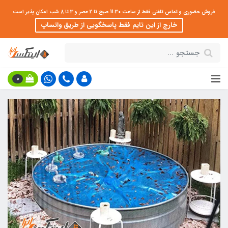
فروش حضوری و تماس تلفنی فقط از ساعت 11:30 صبح تا 2 عصر و 3 تا 8 شب امکان پذیر است
خارج از این تایم فقط پاسخگویی از طریق واتساپ
0