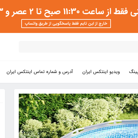
 عصر و 3 تا 8 شب امکان پذیر است
خارج از این تایم فقط پاسخگویی از طریق واتساپ
ینگ
ویدیو اینتکس ایران
آدرس و شماره تماس اینتکس ایران