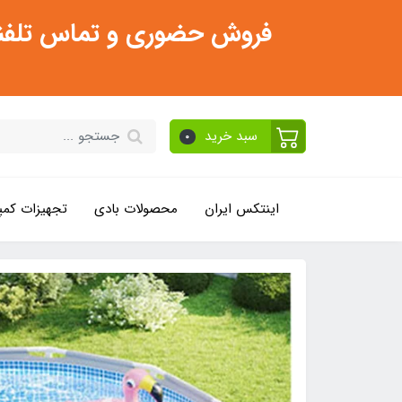
فروش حضوری و تماس تلفنی فقط از ساعت 11:30 صبح تا 2
سبد خرید
0
اینتکس ایران
محصولات بادی
تجهیزات کمپ