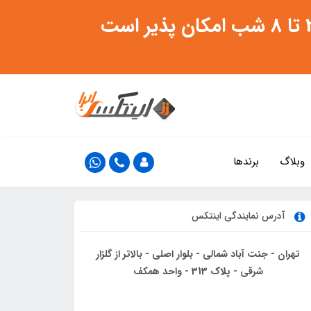
وبلاگ
برندها
آدرس نمایندگی اینتکس
تهران - جنت آباد شمالی - بلوار اصلی - بالاتر از گلزار
شرقی - پلاک 313 - واحد همکف