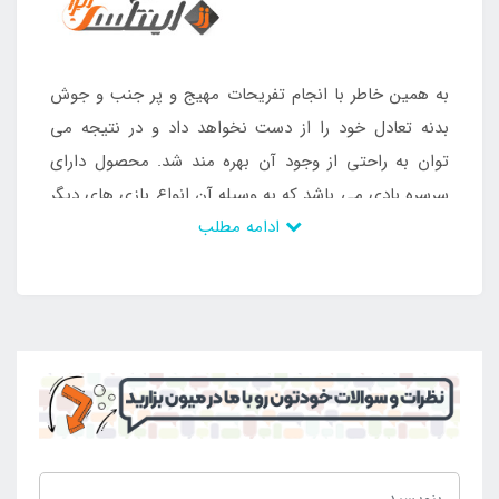
به همین خاطر با انجام تفریحات مهیج و پر جنب و جوش
بدنه تعادل خود را از دست نخواهد داد و در نتیجه می
توان به راحتی از وجود آن بهره مند شد. محصول دارای
سرسره بادی می باشد که به وسیله آن انواع بازی های دیگر
ادامه مطلب
نیز محقق می شود. بنابراین تمامی کودکان قادر به استفاده
از این موقعیت خواهند بود و از داشتن آن لذت می برند.
والدین نیز برای سرگرم کردن فرزندان خود به دنبال یک
محصول ایمن و استاندارد می باشند که تمامی شرایط
دلخواه کودکان را داشته باشد. این محصول همان چیزی
است که افراد نسبت به خرید آن اقدام می کنند و تنها می
توانند از
فروشگاه اینتکس ایران
محصول را سفارش دهند.