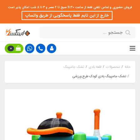
فروش حضوری و تماس تلفنی فقط از ساعت 11:30 صبح تا 2 عصر و 3 تا 8 شب امکان پذیر است
خارج از این تایم فقط پاسخگویی از طریق واتساپ
0
خانه
محصولات
قلعه بادی
تشک جامپینگ
تشک جامپینگ بادی کودک طرح ورزشی