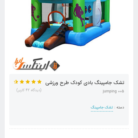
تشک جامپینگ بادی کودک طرح ورزشی
(دیدگاه 42 کاربر)
jumping 005
دسته :
تشک جامپینگ