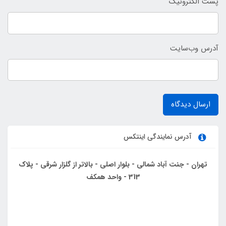
پست الکترونیک
آدرس وب‌سایت
ارسال دیدگاه
آدرس نمایندگی اینتکس
تهران - جنت آباد شمالی - بلوار اصلی - بالاتر از گلزار شرقی - پلاک
313 - واحد همکف