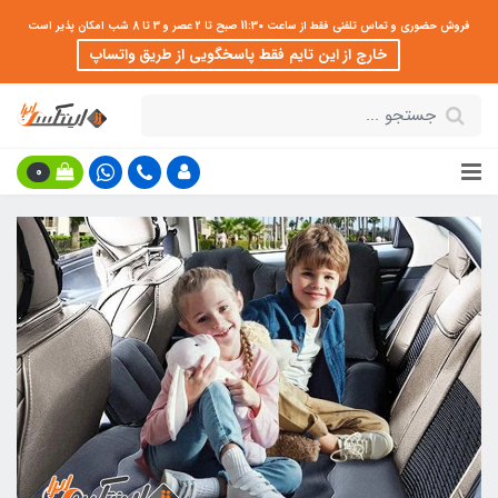
فروش حضوری و تماس تلفنی فقط از ساعت 11:30 صبح تا 2 عصر و 3 تا 8 شب امکان پذیر است
خارج از این تایم فقط پاسخگویی از طریق واتساپ
0