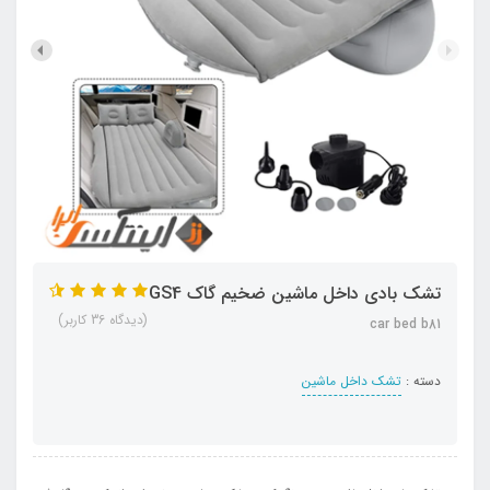
تشک بادی داخل ماشین ضخیم گاک GS4
(دیدگاه 36 کاربر)
car bed b81
دسته :
تشک داخل ماشین