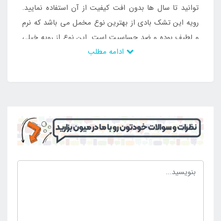
توانید تا سال ها بدون افت کیفیت از آن استفاده نمایید.
رویه این تشک بادی از بهترین نوع مخمل می باشد که نرم
و لطیف بوده و ضد حساسیت است. این نوع از رویه خیلی
ادامه مطلب
گرم و یا خیلی سرد نشده و می توانید به راحتی از آن در
دماهای گوناگون استفاده نمایید. به همراه این تشک بادی
یک جفت بالش بادی نیز وجود دارد که خوابی لذت بخش را
برای شما فراهم می کند. این بالش ها نیز دارای رویه
مخملی هستند و می توانید به راحتی از آن ها به صورت
طولانی مدت استفاده نمایید بدون اینکه دچار تعریق شوید.
این محصول دارای طول عمر زیادی است و هم چنین تحمل
وزن بالایی دارد که موجب می شود تا اغلب افراد بتوانند از
آن استفاده کنند.
تشک بادی داخل ماشین ضخیم گاک GS4 از طریق سایت
اینتکس ایران
به ساده ترین روش ممکن قابل خریداری