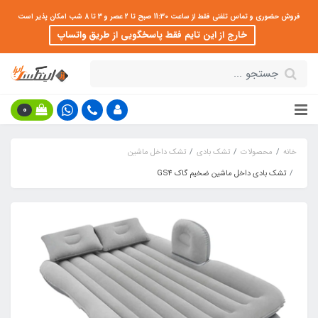
فروش حضوری و تماس تلفنی فقط از ساعت 11:30 صبح تا 2 عصر و 3 تا 8 شب امکان پذیر است
خارج از این تایم فقط پاسخگویی از طریق واتساپ
0
خانه
محصولات
تشک بادی
تشک داخل ماشین
تشک بادی داخل ماشین ضخیم گاک GS4