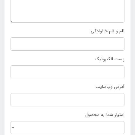
است. شما با سفارش این محصول، در اسرع وقت تشک
بادی داخل ماشین را درب منزل دریافت خواهید کرد.
نام و نام خانوادگی
پست الکترونیک
آدرس وب‌سایت
امتیاز شما به محصول