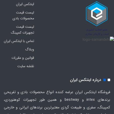
اینتکس ایران
لیست قیمت
محصولات بادی
لیست قیمت
تجهیزات کمپینگ
تماس با اینتکس ایران
وبلاگ
قوانین و مقررات
نقشه سایت
درباره اینتکس ایران
فروشگاه اینتکس ایران عرضه کننده انواع محصولات بادی و تفریحی
برندهای intex و bestway و همین طور تجهیزات کوهنوردی،
کمپینگ، سفری و طبیعت گردی معتبرترین برندهای ایرانی و خارجی