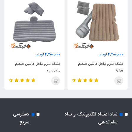
4,200,000
4,200,000
تومان
تومان
تشک بادی داخل ماشین ضخیم
تشک بادی داخل ماشین ضخیم
VS5
جک تی8
نماد اعتماد الکترونیک و نماد
دسترسی
ساماندهی
سریع