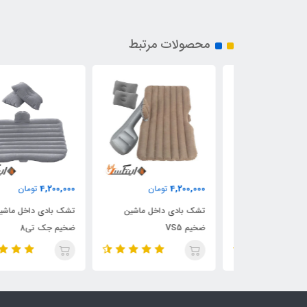
محصولات مرتبط
4,200,000
4,200,000
ان
تومان
تومان
خل ماشین
تشک بادی داخل ماشین
تشک بادی داخل ماشین
ضخیم VS5
ضخیم جک تی8