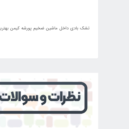
تشک بادی داخل ماشین ضخیم پورشه کیمن بهترین و 
خرید پس از مراجعه به سایت
اینتکس ایران
سفارش خ