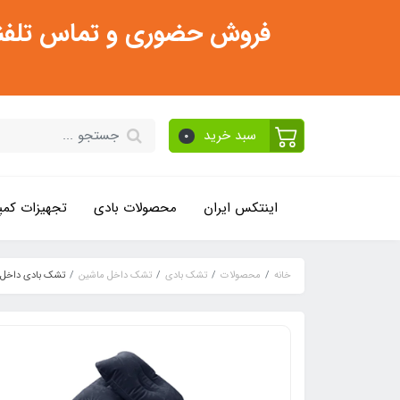
فروش حضوری و تماس تلفنی فقط از ساعت 11:30 صبح تا 2
سبد خرید
0
اینتکس ایران
محصولات بادی
تجهیزات کمپ
خانه
محصولات
تشک بادی
تشک داخل ماشین
تشک بادی داخل 