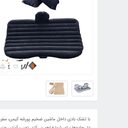
با تشک بادی داخل ماشین ضخیم پورشه کیمن، سفره
دل جاده‌ها برای شما فراهم می‌کند. نصب آسان، جنس