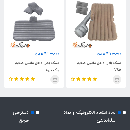
4,200,000
4,200,000
تومان
تومان
تشک بادی داخل ماشین ضخیم
تشک بادی داخل ماشین ضخیم
VS5
جک تی8
نماد اعتماد الکترونیک و نماد
دسترسی
ساماندهی
سریع