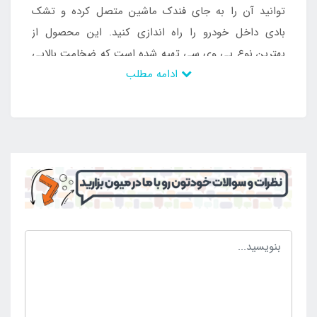
توانید آن را به جای فندک ماشین متصل کرده و تشک
بادی داخل خودرو را راه اندازی کنید. این محصول از
بهترین نوع پی وی سی تهیه شده است که ضخامت بالایی
ادامه مطلب
داشته و علاوه بر برخورداری از انعطاف زیاد، در برابر آسیب
هایی نظیر پارگی و پوسیدگی مقاومت زیادی دارد. به این
ترتیب با مراقبت و رعایت نکات ساده ای در نگه داری از
آن، محصول طول عمر زیادی داشته و می توانید تا سال ها
آن را مورد استفاده قرار دهید. لازم به ذکر است که این
محصول مناسب برای تمامی خودروها است و با عوض
کردن ماشین، نیازی به خرید تشک بادی جدید نمی باشد.
برای خرید تشک بادی داخل ماشین ضخیم هایلوکس با
ارزان ترین قیمت و بالاترین کیفیت می توانید به سایت
اینتکس ایران به عنوان نمایندگی مرکزی محصولات بادی در
ایران مراجعه کرده و سفارش خود را ثبت کنید. هم چنین