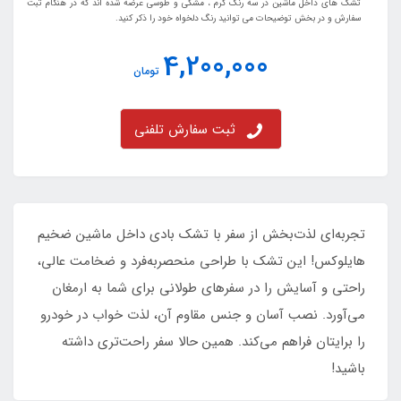
تشک های داخل ماشین در سه رنگ کرم ، مشکی و طوسی عرضه شده اند که در هنگام ثبت
سفارش و در بخش توضیحات می توانید رنگ دلخواه خود را ذکر کنید.
4,200,000
تومان
ثبت سفارش تلفنی
تجربه‌ای لذت‌بخش از سفر با تشک بادی داخل ماشین ضخیم
هایلوکس! این تشک با طراحی منحصربه‌فرد و ضخامت عالی،
راحتی و آسایش را در سفرهای طولانی برای شما به ارمغان
می‌آورد. نصب آسان و جنس مقاوم آن، لذت خواب در خودرو
را برایتان فراهم می‌کند. همین حالا سفر راحت‌تری داشته
باشید!