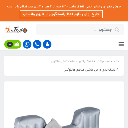
فروش حضوری و تماس تلفنی فقط از ساعت 11:30 صبح تا 2 عصر و 3 تا 8 شب امکان پذیر است
خارج از این تایم فقط پاسخگویی از طریق واتساپ
0
خانه
محصولات
تشک بادی
تشک داخل ماشین
تشک بادی داخل ماشین ضخیم هایلوکس