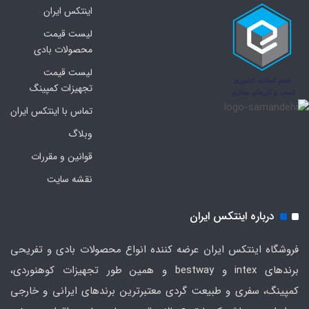
اینتکس ایران
لیست قیمت
محصولات بادی
لیست قیمت
تجهیزات کمپینگ
تماس با اینتکس ایران
وبلاگ
قوانین و مقررات
نقشه سایت
درباره اینتکس ایران
فروشگاه اینتکس ایران عرضه کننده انواع محصولات بادی و تفریحی
برندهای intex و bestway و همین طور تجهیزات کوهنوردی،
کمپینگ، سفری و طبیعت گردی معتبرترین برندهای ایرانی و خارجی