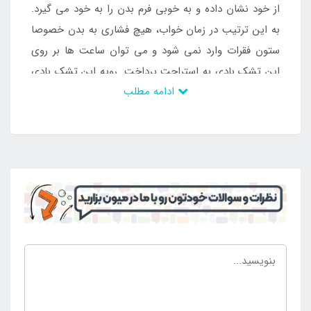
از خود نشان داده و به خوبی فرم بدن را به خود می گیرد.
به این ترتیب در زمان خواب، هیچ فشاری به بدن خصوصا
ستون فقرات وارد نمی شود و می توان ساعت ها بر روی
این تشک بادی به استراحت پرداخت. رویه این تشک بادی
ادامه مطلب
از مخمل پوشیده شده است که نرم و لطیف می باشد و ضد
حساسیت و ضد تعریق است. در زمان خواب، هوا بین بدن
فرد و سطح تشک در جریان خواهد بود و استراحتی لذت
بخش را برای شما فراهم می کند. این محصول کیفیت
بسیار بالایی دارد و طول عمر زیادی خواهد داشت. در
صورت رعایت نکات نگه داری شما می توانید تا سال ها از
این محصول استفاده کنید بدون اینکه نیازی به خرید تشک
بادی جدید داشته باشید. ابعاد این تشک بادی استاندارد
می باشد و در اغلب خودروها قابل راه اندازی است. بنابراین
در صورت تعویض خودرو نیازی به خرید مجدد نخواهید
داشت.