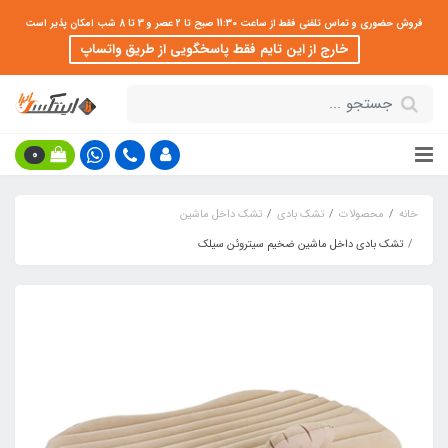
فروش حضوری و تماس تلفنی فقط از ساعت 11:30 صبح تا 2 عصر و 3 تا 8 شب امکان پذیر است
خارج از این تایم فقط پاسخگویی از طریق واتساپ
0
خانه
محصولات
تشک بادی
تشک داخل ماشین
تشک بادی داخل ماشین ضخیم سیتروئن سیلک