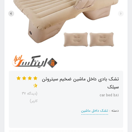
تشک بادی داخل ماشین ضخیم سیتروئن
سیلک
(دیدگاه 37
car bed b81
کاربر)
دسته :
تشک داخل ماشین