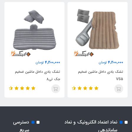
4,200,000
4,200,000
تومان
تومان
تشک بادی داخل ماشین ضخیم
تشک بادی داخل ماشین ضخیم
VS5
جک تی8
نماد اعتماد الکترونیک و نماد
دسترسی
ساماندهی
سریع