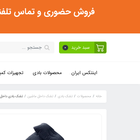
فروش حضوری و تماس تلفنی فقط از ساعت 11:30 صبح تا 2
سبد خرید
0
اینتکس ایران
محصولات بادی
تجهیزات کمپ
خانه
محصولات
تشک بادی
تشک داخل ماشین
تشک بادی داخل 