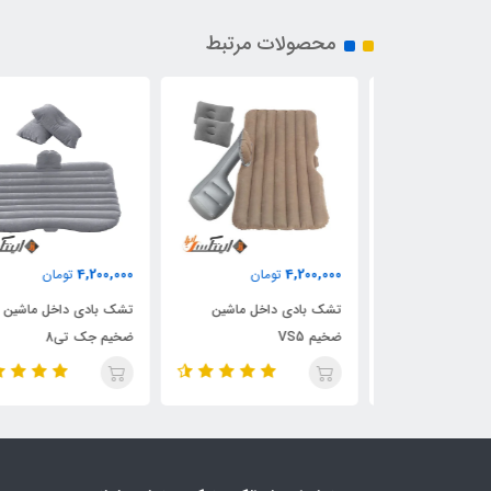
محصولات مرتبط
4,200,000
4,200,000
ان
تومان
تومان
خل ماشین
تشک بادی داخل ماشین
تشک بادی داخل ماشین
ضخیم VS5
ضخیم جک تی8