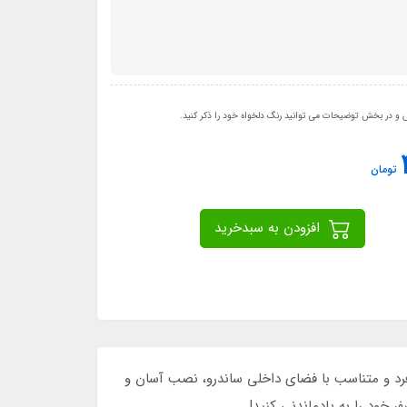
 در بخش توضیحات می توانید رنگ دلخواه خود را ذکر کنید.
تومان
افزودن به سبدخرید
فرد و متناسب با فضای داخلی ساندرو، نصب آسان و
 خود را به یادماندنی کنید!