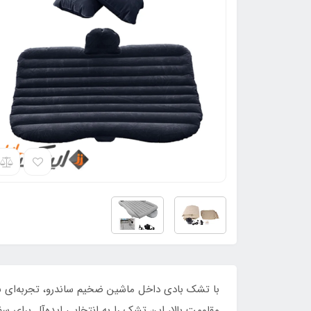
با تشک بادی داخل ماشین ضخیم ساندرو، تجربه‌ای بی
مقاومت بالا، این تشک را به انتخابی ایده‌آل برای س