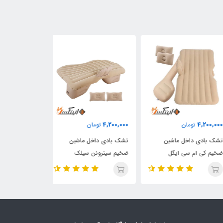
4,200,000
4,200,000
4,200,
تومان
تومان
تومان
 بادی داخل ماشین
تشک بادی داخل ماشین
تشک بادی داخل 
م کی ام سی ایگل
ضخیم سیتروئن سیلک
ضخیم پاژ