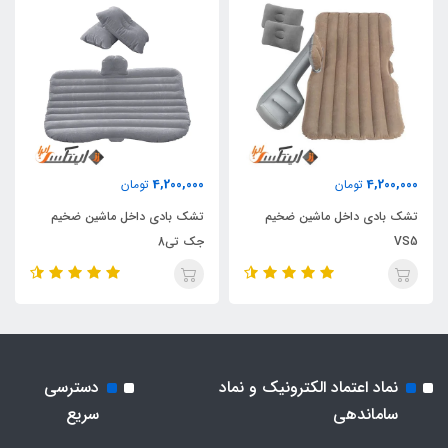
4,200,000
4,200,000
تومان
تومان
تشک بادی داخل ماشین ضخیم
تشک بادی داخل ماشین ضخیم
VS5
جک تی8
نماد اعتماد الکترونیک و نماد
دسترسی
ساماندهی
سریع