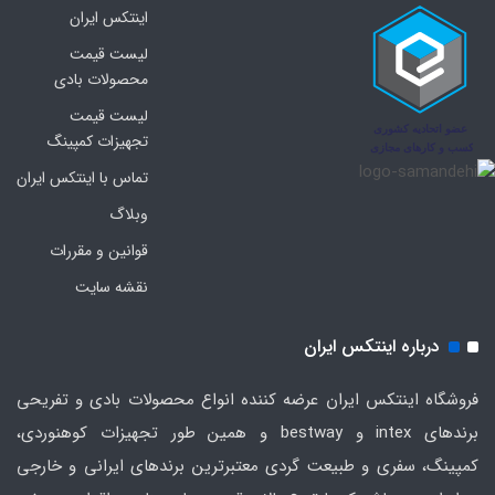
اینتکس ایران
لیست قیمت
محصولات بادی
لیست قیمت
تجهیزات کمپینگ
تماس با اینتکس ایران
وبلاگ
قوانین و مقررات
نقشه سایت
درباره اینتکس ایران
فروشگاه اینتکس ایران عرضه کننده انواع محصولات بادی و تفریحی
برندهای intex و bestway و همین طور تجهیزات کوهنوردی،
کمپینگ، سفری و طبیعت گردی معتبرترین برندهای ایرانی و خارجی