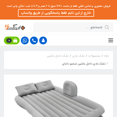
فروش حضوری و تماس تلفنی فقط از ساعت 11:30 صبح تا 2 عصر و 3 تا 8 شب امکان پذیر است
خارج از این تایم فقط پاسخگویی از طریق واتساپ
0
خانه
محصولات
تشک بادی
تشک داخل ماشین
تشک بادی داخل ماشین ضخیم دامای