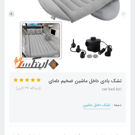
تشک بادی داخل ماشین ضخیم دامای
(دیدگاه 37 کاربر)
car bed b81
دسته :
تشک داخل ماشین