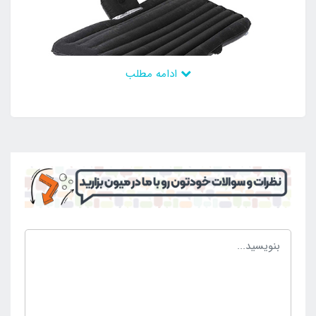
ادامه مطلب
برای خرید تشک بادی داخل ماشین ضخیم دامای با ارزان
ترین قیمت و بالاترین کیفیت پس از مراجعه به سایت
اینتکس ایران، سفارش خود را ثبت کنید تا این محصول را
در کوتاه ترین زمان درب منزل دریافت نمایید. هم چنین
می توانید به راحتی از طریق فروشگاه
اینتکس ایران
به