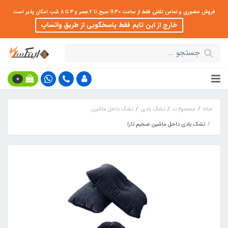
فروش حضوری و تماس تلفنی فقط از ساعت 11:30 صبح تا 2 عصر و 3 تا 8 شب امکان پذیر است
خارج از این تایم فقط پاسخگویی از طریق واتساپ
0
خانه
محصولات
تشک بادی
تشک داخل ماشین
تشک بادی داخل ماشین ضخیم تارا