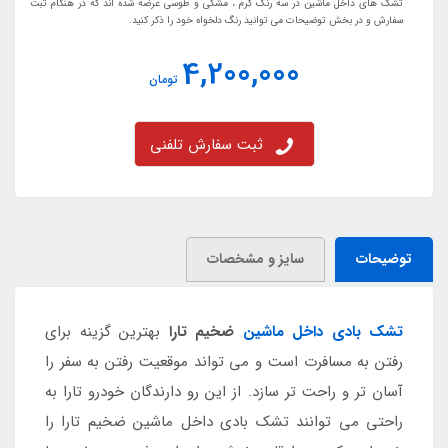
تشک های داخل ماشین در سه رنگ کرم ، مشکی و طوسی عرضه شده اند که در هنگام ثبت
سفارش و در بخش توضیحات می توانید رنگ دلخواه خود را ذکر کنید.
4,200,000
تومان
ثبت سفارش تلفنی
توضیحات
سایز و مشخصات
تشک بادی داخل ماشین
ضخیم تارا
بهترین گزینه برای
رفتن به مسافرت است و می تواند موقعیت رفتن به سفر را
آسان تر و راحت تر سازد. از این رو دارندگان خودرو تارا به
راحتی می توانند تشک بادی داخل ماشین ضخیم تارا را