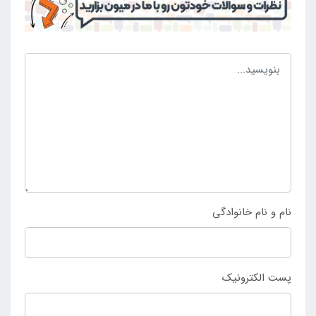
می شود.
نام و نام خانوادگی
پست الکترونیک