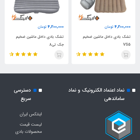
4,200,000
4,200,000
تومان
تومان
تشک بادی داخل ماشین ضخیم
تشک بادی داخل ماشین ضخیم
VS5
جک تی8
نماد اعتماد الکترونیک و نماد
دسترسی
ساماندهی
سریع
اینتکس ایران
لیست قیمت
محصولات بادی