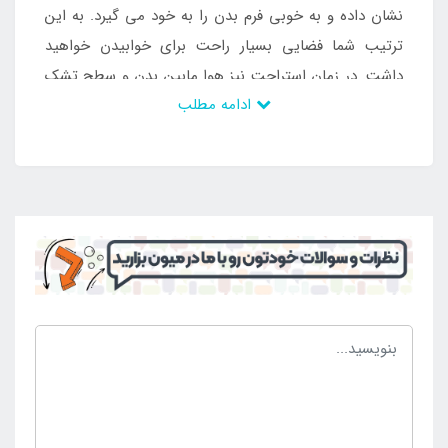
نشان داده و به خوبی فرم بدن را به خود می گیرد. به این
ترتیب شما فضایی بسیار راحت برای خوابیدن خواهید
داشت. در زمان استراحت نیز هوا مابین بدن و سطح تشک
ادامه مطلب
در جریان خواهد بود و می توانید بدون تعریق بر روی آن
بخوابید. برای راه اندازی آسان این محصول یک عدد پمپ
باد فندکی موجود است که به راحتی می توانید آن را به
بخش فندک ماشین متصل کرده و بدون هیچ زحمتی این
تشک را باد بزنید. پس از استفاده نیز به راحتی این تشک
بادی قابل تخلیه است. برای استراحت راحت تر دو عدد
بالش بادی طبی نیز در بسته بندی محصول موجود می
باشد. این محصول به صورت مجزا از پایه بادی می باشد و
یکی از مزیت های این محصول در مقایسه با نمونه های
قدیمی تر محسوب می شود. به این ترتیب شما می توانید
این تشک بادی را در فضای دیگری به جز خودرو نیز مورد
استفاده کنید.