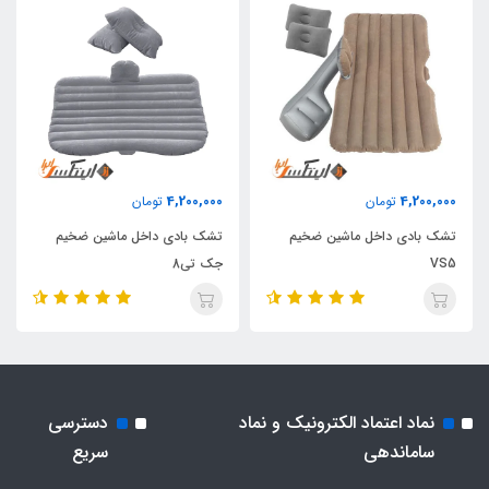
4,200,000
4,200,000
تومان
تومان
تشک بادی داخل ماشین ضخیم
تشک بادی داخل ماشین ضخیم
VS5
جک تی8
نماد اعتماد الکترونیک و نماد
دسترسی
ساماندهی
سریع