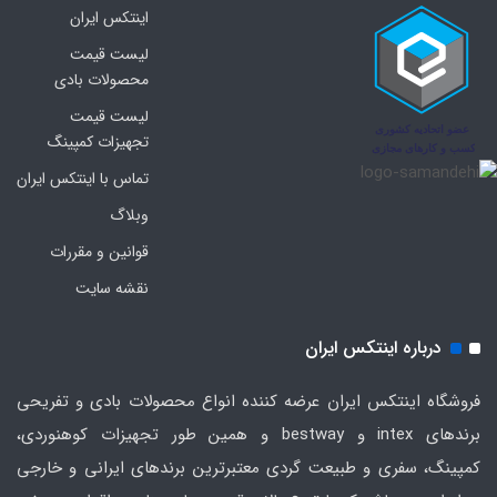
اینتکس ایران
لیست قیمت
محصولات بادی
لیست قیمت
تجهیزات کمپینگ
تماس با اینتکس ایران
وبلاگ
قوانین و مقررات
نقشه سایت
درباره اینتکس ایران
فروشگاه اینتکس ایران عرضه کننده انواع محصولات بادی و تفریحی
برندهای intex و bestway و همین طور تجهیزات کوهنوردی،
کمپینگ، سفری و طبیعت گردی معتبرترین برندهای ایرانی و خارجی