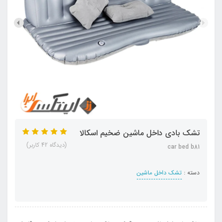
تشک بادی داخل ماشین ضخیم اسکالا
(دیدگاه 42 کاربر)
car bed b81
دسته :
تشک داخل ماشین