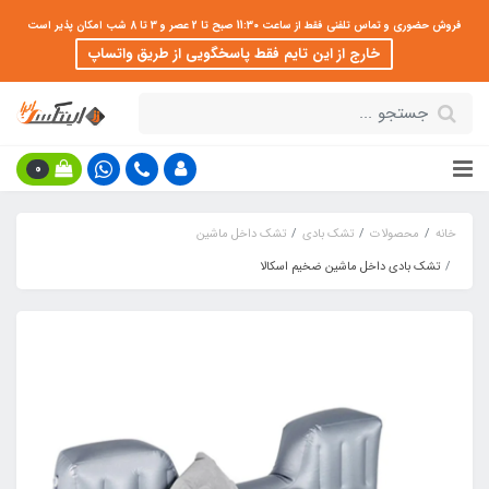
فروش حضوری و تماس تلفنی فقط از ساعت 11:30 صبح تا 2 عصر و 3 تا 8 شب امکان پذیر است
خارج از این تایم فقط پاسخگویی از طریق واتساپ
0
خانه
محصولات
تشک بادی
تشک داخل ماشین
تشک بادی داخل ماشین ضخیم اسکالا