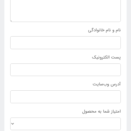
برای خرید تشک بادی داخل ماشین ضخیم اسکالا با قیمتی
ارزان به سایت
اینتکس ایران
مراجعه کرده و یا به صورت
نام و نام خانوادگی
حضوری به فروشگاه اینتکس ایران رفته و این محصول را
خریداری نمایید.
پست الکترونیک
آدرس وب‌سایت
امتیاز شما به محصول