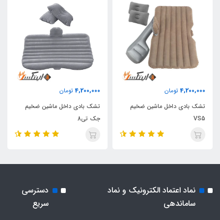
4,200,000
4,200,000
تومان
تومان
تشک بادی داخل ماشین ضخیم
تشک بادی داخل ماشین ضخیم
VS5
جک تی8
نماد اعتماد الکترونیک و نماد
دسترسی
ساماندهی
سریع