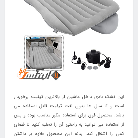
این تشک بادی داخل ماشین از بالاترین کیفیت برخوردار
است و تا سال ها بدون افت کیفیت قابل استفاده می
باشد. محصول فوق برای استفاده مکرر مناسب بوده و پس
از استفاده می توانید به راحتی آن را تخلیه کنید تا فضای
کمی را اشغال کند. بدنه این محصول علاوه بر داشتن