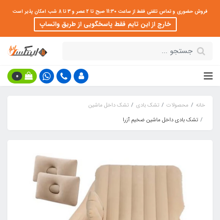
فروش حضوری و تماس تلفنی فقط از ساعت 11:30 صبح تا 2 عصر و 3 تا 8 شب امکان پذیر است
خارج از این تایم فقط پاسخگویی از طریق واتساپ
0
خانه
محصولات
تشک بادی
تشک داخل ماشین
تشک بادی داخل ماشین ضخیم آزرا