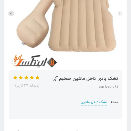
تشک بادی داخل ماشین ضخیم آزرا
(دیدگاه 37 کاربر)
car bed b81
دسته :
تشک داخل ماشین