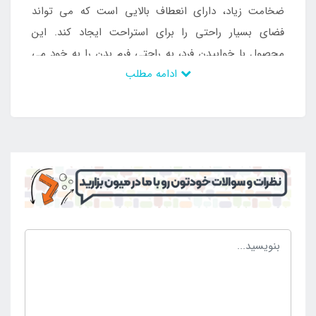
ضخامت زیاد، دارای انعطاف بالایی است که می تواند
فضای بسیار راحتی را برای استراحت ایجاد کند. این
محصول با خوابیدن فرد، به راحتی فرم بدن را به خود می
ادامه مطلب
گیرد و در زمان استراحت طولانی، هیچ فشاری به اندام ها و
ستون فقرات وارد نخواهد شد. این محصول را می توانید به
راحتی در محیط های مختلف و خارج از ماشین نیز مورد
استفاده قرار دهید. به دلیل مجزا بودن تشک بادی از پایه
بادی، شما می توانید این تشک را از ماشین خارج کرده و
در محیط های مختلف از خوابیدن بر روی آن لذت ببرید.
سطح این تشک از مخمل است که نرم و لطیف بوده و ضد
حساسیت می باشد. این رویه موجب می شود تا تشک
بادی در دماهای مختلف خیلی گرم و یا خیلی سرد نشود و
بتوانید از آن لذت ببرید.
تشک بادی داخل ماشین ضخیم آزرا به سادگی از طریق