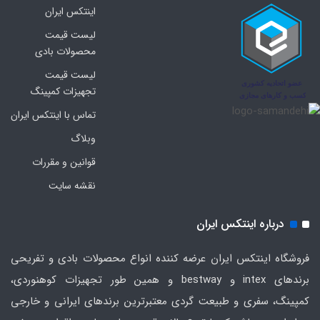
اینتکس ایران
لیست قیمت
محصولات بادی
لیست قیمت
تجهیزات کمپینگ
تماس با اینتکس ایران
وبلاگ
قوانین و مقررات
نقشه سایت
درباره اینتکس ایران
فروشگاه اینتکس ایران عرضه کننده انواع محصولات بادی و تفریحی
برندهای intex و bestway و همین طور تجهیزات کوهنوردی،
کمپینگ، سفری و طبیعت گردی معتبرترین برندهای ایرانی و خارجی