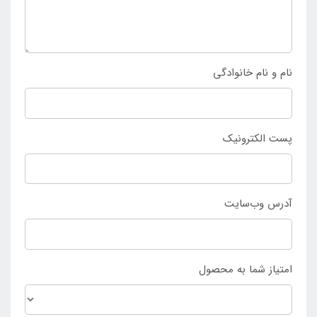
سایت اینتکس ایران با ارزان ترین قیمت قابل خریداری
است. هم چنین از طریق فروشگاه
اینتکس ایران
می توانید
این محصول را به صورت حضوری تهیه کنید.
نام و نام خانوادگی
پست الکترونیک
آدرس وب‌سایت
امتیاز شما به محصول