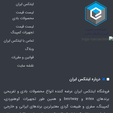
اینتکس ایران
لیست قیمت
محصولات بادی
لیست قیمت
تجهیزات کمپینگ
تماس با اینتکس ایران
وبلاگ
قوانین و مقررات
نقشه سایت
درباره اینتکس ایران
فروشگاه اینتکس ایران عرضه کننده انواع محصولات بادی و تفریحی
برندهای intex و bestway و همین طور تجهیزات کوهنوردی،
کمپینگ، سفری و طبیعت گردی معتبرترین برندهای ایرانی و خارجی