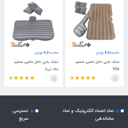
4,200,000
4,200,000
تومان
تومان
تشک بادی داخل ماشین ضخیم
تشک بادی داخل ماشین ضخیم
VS5
جک تی8
نماد اعتماد الکترونیک و نماد
دسترسی
ساماندهی
سریع