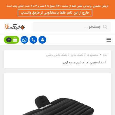
فروش حضوری و تماس تلفنی فقط از ساعت 11:30 صبح تا 2 عصر و 3 تا 8 شب امکان پذیر است
خارج از این تایم فقط پاسخگویی از طریق واتساپ
0
خانه
محصولات
تشک بادی
تشک داخل ماشین
تشک بادی داخل ماشین ضخیم آریزو