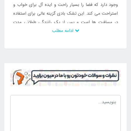
وجود دارد که فضا را بسیار راحت و ایده آل برای خواب و
استراحت می کند. این تشک بادی گزینه عالی برای استفاده
در مسافرت ها است و پس از یک رانندگی طولانی مدت
ادامه مطلب
خواهید توانست به راحتی بر روی آن به استراحت بپردازید.
هم چنین فضایی مناسب را برای بازی و استراحت در اختیار
کودکان قرار می دهد. طراحی این تشک بادی کاملا خاص و
طبی بوده و دارای انعطاف زیادی می باشد. به طوری که
پس از خوابیدن بر روی آن، سطح محصول به خوبی به فرم
بدن درآمده و هیچ فشاری متوجه بدن فرد نخواهد بود. این
تشک بادی دارای رویه مخملی ضد حساسیت و ضد تعریق
نیز می باشد.
تشک بادی داخل ماشین ضخیم آریزو به سادگی از طریق
فروشگاه اینترنتی
اینتکس ایران
با ارزان ترین قیمت قابل
خریداری است. برای دریافت اطلاعات بیش تری با شماره