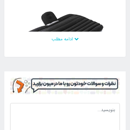
ادامه مطلب
برای خرید تشک بادی داخل ماشین ضخیم ام وی ام 315 با
ارزان ترین قیمت می توانید به سایت اینتکس ایران
مراجعه کرده و سفارش خود را ثبت کنید. هم چنین می