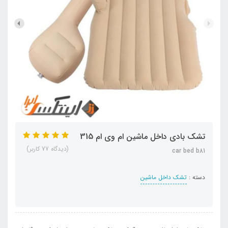
تشک بادی داخل ماشین ام وی ام 315
(دیدگاه 77 کاربر)
car bed b81
دسته :
تشک داخل ماشین