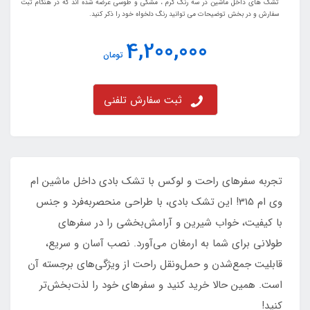
تشک های داخل ماشین در سه رنگ کرم ، مشکی و طوسی عرضه شده اند که در هنگام ثبت
سفارش و در بخش توضیحات می توانید رنگ دلخواه خود را ذکر کنید.
4,200,000
تومان
ثبت سفارش تلفنی
تجربه سفرهای راحت و لوکس با تشک بادی داخل ماشین ام
وی ام 315! این تشک بادی، با طراحی منحصربه‌فرد و جنس
با کیفیت، خواب شیرین و آرامش‌بخشی را در سفرهای
طولانی برای شما به ارمغان می‌آورد. نصب آسان و سریع،
قابلیت جمع‌شدن و حمل‌ونقل راحت از ویژگی‌های برجسته آن
است. همین حالا خرید کنید و سفرهای خود را لذت‌بخش‌تر
کنید!