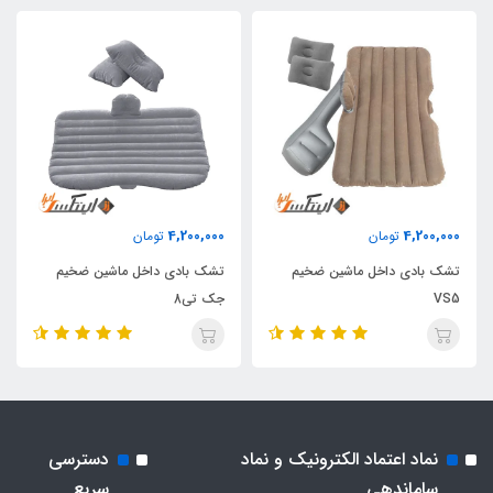
4,200,000
4,200,000
تومان
تومان
تشک بادی داخل ماشین ضخیم
تشک بادی داخل ماشین ضخیم
VS5
جک تی8
نماد اعتماد الکترونیک و نماد
دسترسی
ساماندهی
سریع