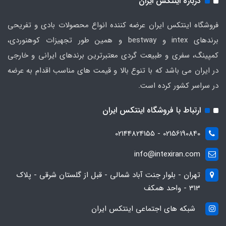
درباره اینتکس ایران
فروشگاه اینتکس ایران عرضه کننده انواع محصولات بادی و تفریحی
برندهای intex و bestway و همین طور تجهیزات کوهنوردی،
کمپینگ، سفری و طبیعت گردی معتبرترین برندهای ایرانی و خارجی
در ایران می باشد که با تنوع بالا و قیمت های مناسب اقدام به عرضه
در سراسر کشور کرده است.
ارتباط با فروشگاه اینتکس ایران
02156190840 - 02144824155
info@intexiran.com
تهران - بلوار جنت آباد شمالی - قبل از گلستان شرقی - پلاک
313 - واحد همکف
شبکه های اجتماعی اینتکس ایران