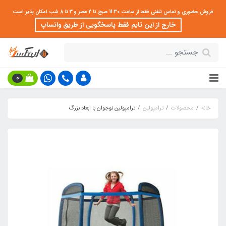
فروش حضوری و تماس تلفنی فقط از ساعت 11:30 صبح تا 2 عصر و 3 تا 8 شب امکان پذیر است
خارج از این تایم فقط پاسخگویی از طریق واتساپ
0
خانه
محصولات
ترامپولین
ترامپولین نوجوان با ابعاد بزرگ