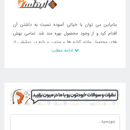
بنابراین می توان با خیالی آسوده نسبت به داشتن آن
اقدام کرد و از وجود محصول بهره مند شد. تمامی بهش
های محصول مانند کناره ها و ستون و پایه در پوششی از
ادامه مطلب
برزنت قرار گرفته است تا از آسیب و خرابی در امان بمانند.
آسیب و خرابی که این بخش ها را تحت تاثیر قرار می دهد
ممکن است پوسیدگی و زنگ زدگی باشد. اما با وجود
پوشش محکمی که به دور آن ها کشیده شده است می
توان با خیالی آسوده محصول را در موقعیت های مختلف
مورد استفاده قرار داد و از داشتن آن لذت برد. چنانچه قصد
خرید محصول مورد نظر را دارید می توانید به
فروشگاه
بزرگ اینتکس
مراجعه نمایید و با قیمت مناسب آن را
سفارش دهید.