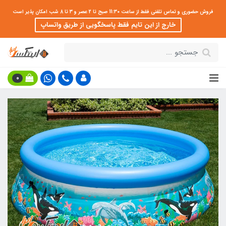
فروش حضوری و تماس تلفنی فقط از ساعت 11:30 صبح تا 2 عصر و 3 تا 8 شب امکان پذیر است
خارج از این تایم فقط پاسخگویی از طریق واتساپ
0