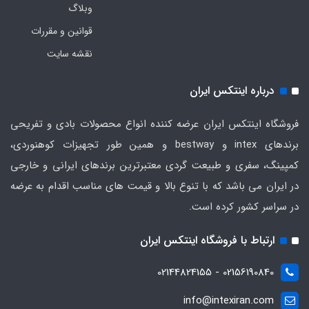
وبلاگ
قوانین و مقررات
نقشه سایت
درباره اینتکس ایران
فروشگاه اینتکس ایران عرضه کننده انواع محصولات بادی و تفریحی
برندهای intex و bestway و همین طور تجهیزات کوهنوردی،
کمپینگ، سفری و طبیعت گردی معتبرترین برندهای ایرانی و خارجی
در ایران می باشد که با تنوع بالا و قیمت های مناسب اقدام به عرضه
در سراسر کشور کرده است.
ارتباط با فروشگاه اینتکس ایران
02156190840 - 02144824155
info@intexiran.com