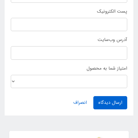
پست الکترونیک
آدرس وب‌سایت
امتیاز شما به محصول
ارسال دیدگاه
انصراف