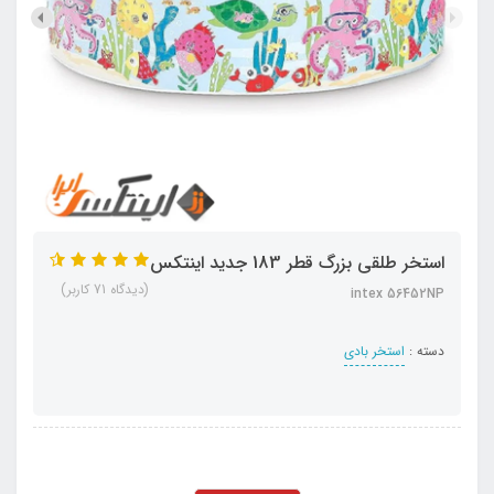
استخر طلقی بزرگ قطر 183 جدید اینتکس
(دیدگاه 71 کاربر)
intex 56452NP
دسته :
استخر بادی