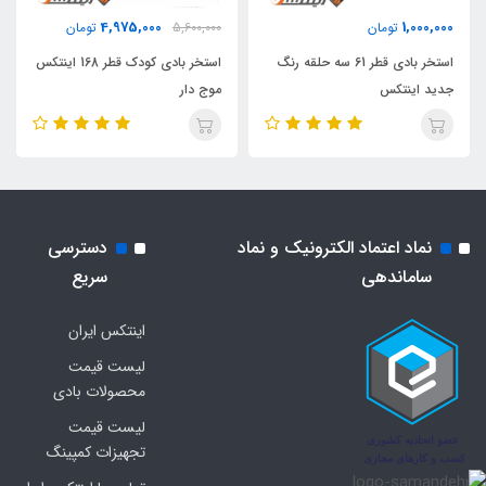
4,975,000
1,000,000
تومان
5,600,000
تومان
استخر بادی قطر 61 سه حلقه رنگ
استخر بادی کودک قطر 168 اینتکس
جدید اینتکس
موج دار
نماد اعتماد الکترونیک و نماد
دسترسی
ساماندهی
سریع
اینتکس ایران
لیست قیمت
محصولات بادی
لیست قیمت
تجهیزات کمپینگ