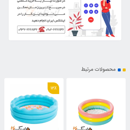
محصولات مرتبط
12٪