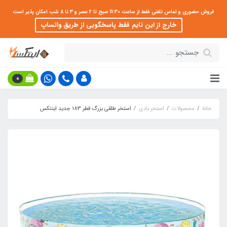
فروش حضوری و تماس تلفنی فقط از ساعت 11:30 صبح تا 2 عصر و 3 تا 8 شب امکان پذیر است
خارج از این تایم فقط پاسخگویی از طریق واتساپ
0
خانه
محصولات
استخر بادی
استخر طلقی بزرگ قطر 183 جدید اینتکس