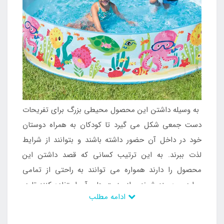
به وسیله داشتن این محصول محیطی بزرگ برای تفریحات
دست جمعی شکل می گیرد تا کودکان به همراه دوستان
خود در داخل آن حضور داشته باشند و بتوانند از شرایط
لذت ببرند. به این ترتیب کسانی که قصد داشتن این
محصول را دارند همواره می توانند به راحتی از تمامی
موارد بهره مند شوند و از مزیت های آن استفاده کنند تا در
ادامه مطلب
طی سال های زیاد بدون مشکل و دشواری بتوانند اوقات
فراغت خوبی را در فصول گرم سال داشته باشند. با وجود