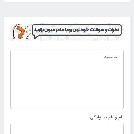
دفترچه راهنما در کنار محصول امکان راه اندازی این استخر
آسان شده است که بدون نیاز به آموزش می توان شرایط را
مهیا کرد و از مطالب داخل دفترچه نیز استفاده کرد. برخی
سوالات در خصوص راه اندازی استخر طلقی نیز در داخل
دفترچه راهنما وجود دارد که افراد می توانند به راحتی
نسبت به کسب اطلاعات بیش تر اقدام نمایند و در نهایت
راه اندازی را در کم ترین زمان و به راحت ترین حالت ممکن
انجام دهند. چنانچه تمایل به داشتن استخر طلقی بزرگ
قطر 183 جدید اینتکس دارید و قصد خرید محصول با
کیفیت بالا و طول عمر زیاد را دارید می توانید به
فروشگاه
اینتکس
مراجعه کرده و محصول را به صورت حضوری و یا
غیر حضوری خریداری نمایید.
نام و نام خانوادگی