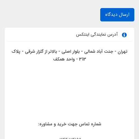
ارسال دیدگاه
آدرس نمایندگی اینتکس
تهران - جنت آباد شمالی - بلوار اصلی - بالاتر از گلزار شرقی - پلاک
313 - واحد همکف
شماره تماس جهت خرید و مشاوره: