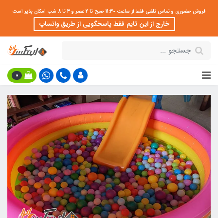
فروش حضوری و تماس تلفنی فقط از ساعت 11:30 صبح تا 2 عصر و 3 تا 8 شب امکان پذیر است
خارج از این تایم فقط پاسخگویی از طریق واتساپ
0