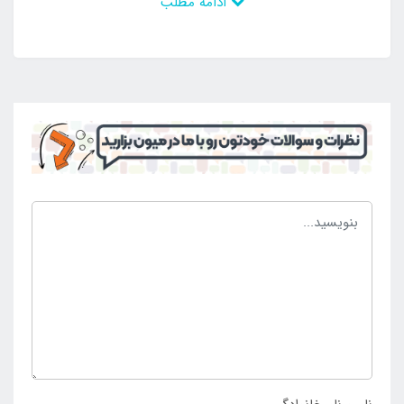
ادامه مطلب
کردن آب استخر می توانید از این بخش هم استفاده کرده و
به بهترین شکل ممکن اقدام به تخلیه کامل آب استخر
نمایید. نکته مهم دیگر در رابطه با این محصول بحث
ظرفیت آب آن است که تنها با 38 لیتر آب می توانید
فضای داخلی این استخر را تا حد استاندارد پر کرده و از آن
استفاده کنید. این محصول هیچ گونه خطری برای کودک
شما نخواهد داشت و بدون نگرانی می توانید از این
محصول زیبا و دیدنی استفاده کرده و لذت ببرید. تمامی
این ویژگی ها در کنار ضخامت بدنه و همین طور دیگر
مشخصات این محصول که در جدول سایز و مشخصات این
استخر بادی نوشته شده است را می توانید با خیال راحت
مطالعه کرده و در انتها با بهترین قیمت ممکن این استخر
بادی کوچک را از
ن
مایندگی اینتکس
ایران
تهیه کنید.