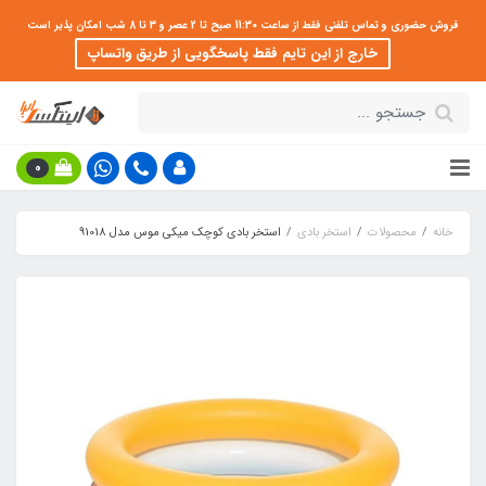
فروش حضوری و تماس تلفنی فقط از ساعت 11:30 صبح تا 2 عصر و 3 تا 8 شب امکان پذیر است
خارج از این تایم فقط پاسخگویی از طریق واتساپ
0
خانه
محصولات
استخر بادی
استخر بادی کوچک میکی موس مدل 91018