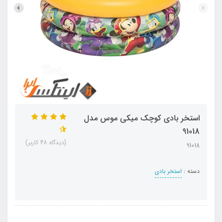
استخر بادی کوچک میکی موس مدل
91018
(دیدگاه 48 کاربر)
91018
دسته :
استخر بادی