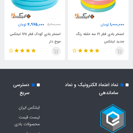
4,975,000
1,000,000
تومان
5,600,000
تومان
استخر بادی قطر 61 سه حلقه رنگ
استخر بادی کودک قطر 168 اینتکس
جدید اینتکس
موج دار
نماد اعتماد الکترونیک و نماد
دسترسی
ساماندهی
سریع
اینتکس ایران
لیست قیمت
محصولات بادی