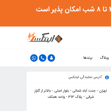
وبلاگ
برندها
آدرس نمایندگی اینتکس
تهران - جنت آباد شمالی - بلوار اصلی - بالاتر از گلزار
شرقی - پلاک 313 - واحد همکف