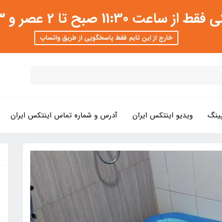
 عصر و 3 تا 8 شب امکان پذیر است
خارج از این تایم فقط پاسخگویی از طریق واتساپ
ینگ
ویدیو اینتکس ایران
آدرس و شماره تماس اینتکس ایران