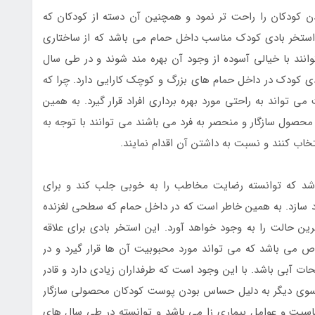
 کودکان را راحت تر نمود و همچنین آن دسته از کودکان که
د استخر بادی کودک مناسب داخل حمام می باشد که از ساختاری
نند با خیالی آسوده از وجود آن بهره مند شوند و در طی سال
بادی کودک در داخل حمام های بزرگ و کوچک کارایی دارد. چرا که
می تواند به راحتی مورد بهره برداری افراد قرار گیرد. به همین
محصول سازگار و منحصر به فرد می باشند می توانند با توجه به
اب کنند و نسبت به داشتن آن اقدام نمایند.
باشد که توانسته رضایت مخاطب را به خوبی جلب کند و برای
 سازد. به همین خاطر است که در داخل حمام که سطحی لغزنده
رین حالت را به وجود خواهد آورد. این استخر بادی برای علاقه
ص می باشد که می تواند مورد محبوبیت آن ها قرار گیرد و در
ات آبی باشد. با این وجود است که طرفداران زیادی دارد و قادر
ز سوی دیگر به دلیل حساس بودن پوست کودکان محصولی سازگار
اسیت و عوامل بیماری زا می باشد و توانسته در طی سال های