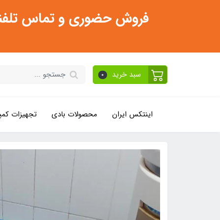
فروش حضوری و تماس تلفنی فقط از ساعت 11:30 صبح تا 2
سبد خرید
0
اینتکس ایران
محصولات بادی
تجهیزات کمپ