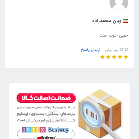
ويان محمدزاده
خيلي خوب است
ارسال پاسخ
52 روز پیش