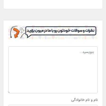
محکم بدنه را داده است. به همین خاطر می توان با خیالی
آسوده از نظر کیفیت و مقاومت و ساختار بدنه از آن بهره
مند شد و محیطی مناسب برای تفریحات کودکان را ایجاد
کرد. پمپ باد دستی بهترین گزینه برای راه اندازی این
محصول است که به وسیله نازل مناسب به دریچه ورود باد
بر روی بدنه متصل می شود و تولید باد را آغاز می کند. در
نهایت میزان باد مورد نیاز به بدنه وارد می شود و بدنه برای
استفاده و بهره برداری آماده می گردد. به این ترتیب هم
می توان بدنه را با ساختار باد شده در محل جا به جا کرد و
هم می توان با تخلیه باد داخلی آن محصول را به صورت
تاشو به مسافرت و گردش به همراه داشت. جهت خرید
استخر بادی کودک مربع آکواریومی به
فروشگاه اینتکس
مراجعه کنید.
نام و نام خانوادگی