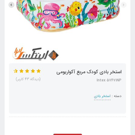
استخر بادی کودک مربع آکواریومی
(دیدگاه 43 کاربر)
Intex 57471NP
دسته :
استخر بادی