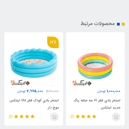
محصولات مرتبط
12٪
4,975,000
1,000,000
تومان
5,600,000
تومان
استخر بادی قطر 61 سه حلقه رنگ
استخر بادی کودک قطر 168 اینتکس
جدید اینتکس
موج دار