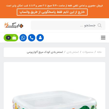
فروش حضوری و تماس تلفنی فقط از ساعت 11:30 صبح تا 2 عصر و 3 تا 8 شب امکان پذیر است
خارج از این تایم فقط پاسخگویی از طریق واتساپ
0
خانه
محصولات
استخر بادی
استخر بادی کودک مربع آکواریومی