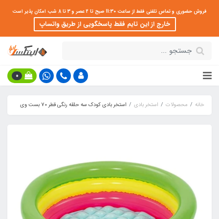
فروش حضوری و تماس تلفنی فقط از ساعت 11:30 صبح تا 2 عصر و 3 تا 8 شب امکان پذیر است
خارج از این تایم فقط پاسخگویی از طریق واتساپ
0
خانه
محصولات
استخر بادی
استخر بادی کودک سه حلقه رنگی قطر 70 بست وی