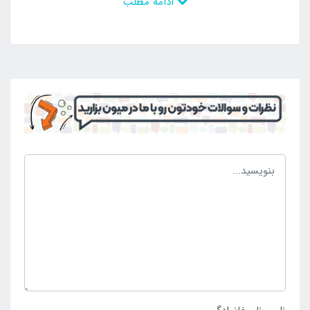
ادامه مطلب
محیطی مقاومت زیادی از خود نشان می دهد و بدون
خرابی و عیب و نقص می تواند در اختیار افراد باشد و برای
آن ها ایجاد کارایی و مزیت کند. با این وجود است که
فروش بالایی دارد و همواره رضایت مخاطب را جلب می
کند و می توان به راحتی آن را در مسافرت و گردش با خود
به همراه داشت و از آن بهره برداری کرد. این محصول دارای
کف بادشو می باشد که به نوبه خود دارای مزیت های
زیادی بوده است که با قابلیت باد شدن در کم ترین زمان و
به راحتی می تواند ایجاد استحکام کند و سطحی طبی و
بی عیب و نقص را ایجاد سازد. این محصول رنگ های
شادی را شامل می شود که هر کدام از حلقه ها را تشکیل
داده است و در مجموع محصولی خاص می باشد. خرید
استخر بادی کودک سه حلقه رنگی قطر 70 بست وی با
قیمت مناسب و کیفیت بالا از
نمایندگی مرکزی اینتکس
ایران
انجام می شود.