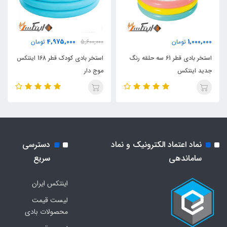
4,975,000
1,000,000
تومان
5,600,000
تومان
استخر بادی قطر 61 سه حلقه رنگ
استخر بادی کودک قطر 168 اینتکس
جدید اینتکس
موج دار
نماد اعتماد الکترونیک و نماد
دسترسی
ساماندهی
سریع
اینتکس ایران
لیست قیمت
محصولات بادی