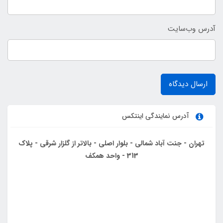
آدرس وب‌سایت
ارسال دیدگاه
آدرس نمایندگی اینتکس
تهران - جنت آباد شمالی - بلوار اصلی - بالاتر از گلزار شرقی - پلاک
313 - واحد همکف