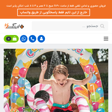
فروش حضوری و تماس تلفنی فقط از ساعت 11:30 صبح تا 2 عصر و 3 تا 8 شب امکان پذیر است
خارج از این تایم فقط پاسخگویی از طریق واتساپ
0