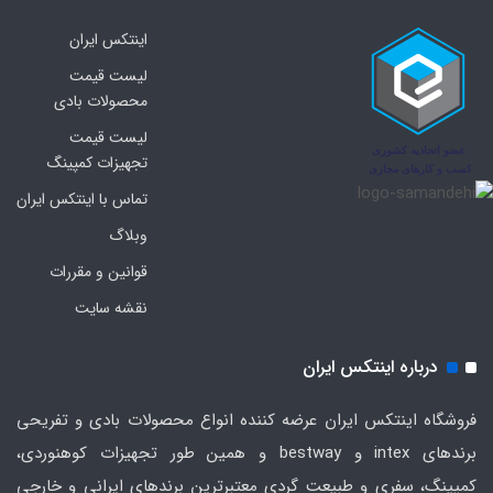
اینتکس ایران
لیست قیمت
محصولات بادی
لیست قیمت
تجهیزات کمپینگ
تماس با اینتکس ایران
وبلاگ
قوانین و مقررات
نقشه سایت
درباره اینتکس ایران
فروشگاه اینتکس ایران عرضه کننده انواع محصولات بادی و تفریحی
برندهای intex و bestway و همین طور تجهیزات کوهنوردی،
کمپینگ، سفری و طبیعت گردی معتبرترین برندهای ایرانی و خارجی