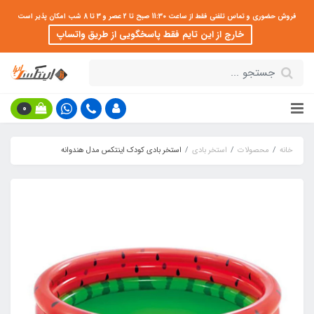
فروش حضوری و تماس تلفنی فقط از ساعت 11:30 صبح تا 2 عصر و 3 تا 8 شب امکان پذیر است
خارج از این تایم فقط پاسخگویی از طریق واتساپ
0
خانه
محصولات
استخر بادی
استخر بادی کودک اینتکس مدل هندوانه