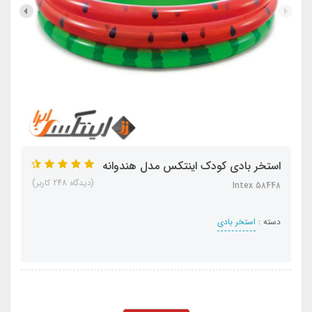
استخر بادی کودک اینتکس مدل هندوانه
(دیدگاه 248 کاربر)
Intex 58448
دسته :
استخر بادی