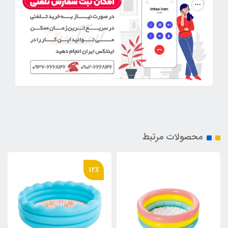
محصولات مرتبط
12٪