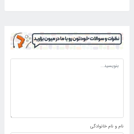
بادی دچار خستگی نشوند و مشکلی آن ها را تهدید نکند. از
این رو می توان با خیالی آسوده نسبت به داشتن آن اقدام
کرد. علاقه مندان به انواع آبتنی و تفریحات آبی می توانند
استخر بادی کودک مدل هندوانه را با خود در مسافرت و
گردش به همراه داشته باشند تا فرزندان بتوانند از وجود
موقعیت استاندارد و ایمن برای آب بازی لذت ببرند.
خرید استخر بادی کودک اینتکس مدل هندوانه
برای ثبت سفارش استخر بادی کودک اینتکس مدل هندوانه
می توانید این محصول را از طریق همین صفحه به صورت
اینترنتی از سراسر کشور به سبد خرید خود اضافه کرده و یا
به صورت حضوری به
فروشگاه اینتکس
مراجعه کرده تا
محصول فوق را با ضمانت اصل بودن کالا دریافت نمایید.
نام و نام خانوادگی