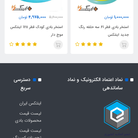
4,975,000
1,000,000
تومان
5,600,000
تومان
استخر بادی قطر 61 سه حلقه رنگ
استخر بادی کودک قطر 168 اینتکس
جدید اینتکس
موج دار
نماد اعتماد الکترونیک و نماد
دسترسی
ساماندهی
سریع
اینتکس ایران
لیست قیمت
محصولات بادی
لیست قیمت
تجهیزات کمپینگ