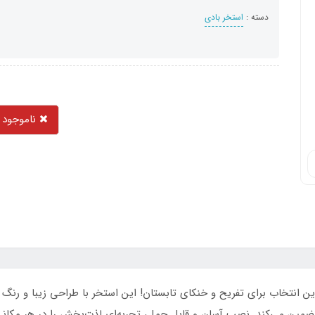
دسته :
استخر بادی
ناموجود
نتخاب برای تفریح و خنکای تابستان! این استخر با طراحی زیبا و رنگ ج
تضمین می‌کند. نصب آسان و قابل حمل، تجربه‌ای لذت‌بخش را در هر مکانی