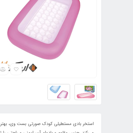
استخر بادی مستطیلی کودک صورتی بست وی، بهترین ا
می‌کند. جنس مقاوم و بادوام آن، ایمنی و راحتی را 