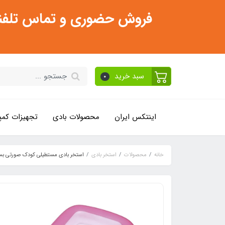
فروش حضوری و تماس تلفنی فقط از ساعت 11:30 صبح تا 2
سبد خرید
0
اینتکس ایران
محصولات بادی
تجهیزات کمپ
خانه
محصولات
استخر بادی
استخر بادی مستطیلی کودک صورتی ب