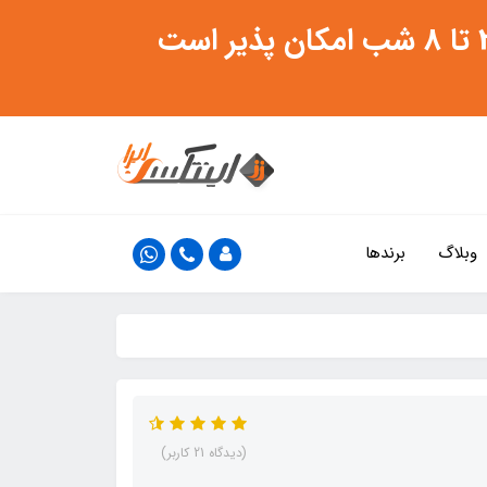
وبلاگ
برندها
(دیدگاه 21 کاربر)