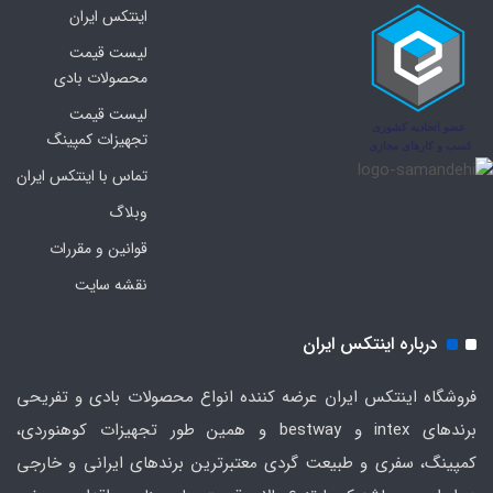
اینتکس ایران
لیست قیمت
محصولات بادی
لیست قیمت
تجهیزات کمپینگ
تماس با اینتکس ایران
وبلاگ
قوانین و مقررات
نقشه سایت
درباره اینتکس ایران
فروشگاه اینتکس ایران عرضه کننده انواع محصولات بادی و تفریحی
برندهای intex و bestway و همین طور تجهیزات کوهنوردی،
کمپینگ، سفری و طبیعت گردی معتبرترین برندهای ایرانی و خارجی