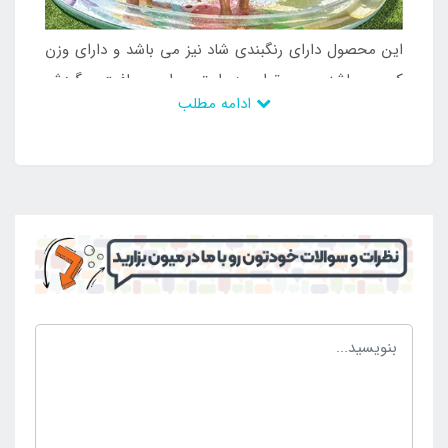
این محصول دارای رنگبندی شاد نیز می باشد و دارای وزن
کم می باشد و می توان به راحتی برای مسافرت و گردش
ادامه مطلب
آن را به همراه داشت و از داشتن آن لذت برد. استخر بادی
مد نظر در داخل حیاط خانه نیز استفاده می شود و شرایط
منحصر به فردی را ایجاد می کند و می تواند شادی و نشاط
را رقم بزند. با این وجود است که فروش بالایی دارد و می
تواند محبوبیت زیادی را نیز داشته باشد و می توان ساعات
خوشی را برای کودکان رقم زد. این محصول بدنه ای ضخیم
دارد که در برابر اشعه خورشید مقاومت زیادی از خود نشان
می دهد و دچار پس دادن رنگ نمی شود و می تواند
زیباترین حالت ممکن را ایجاد سازد. این محصول زیبا دارای
شلنگ آب می باشد که با اتصال به آب فواره را شروع به کار
می کند و می تواند لحظات شاد را تشکیل دهد. به جهت
انتخاب و خرید استخر بادی فواره دار مدل نخل اینتکس با