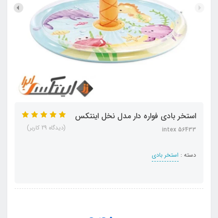
استخر بادی فواره دار مدل نخل اینتکس
(دیدگاه 29 کاربر)
intex 56433
دسته :
استخر بادی