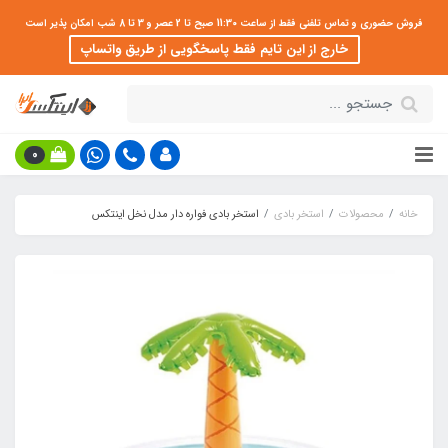
فروش حضوری و تماس تلفنی فقط از ساعت 11:30 صبح تا 2 عصر و 3 تا 8 شب امکان پذیر است
خارج از این تایم فقط پاسخگویی از طریق واتساپ
0
خانه
محصولات
استخر بادی
استخر بادی فواره دار مدل نخل اینتکس