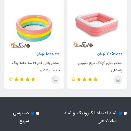
1,000,000
2,050,000
تومان
تومان
استخر بادی کودک مربع صورتی
استخر بادی قطر 61 سه حلقه رنگ
پاستیلی
جدید اینتکس
نماد اعتماد الکترونیک و نماد
دسترسی
ساماندهی
سریع