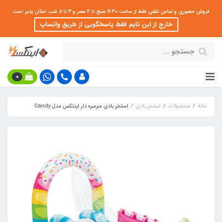
فروش حضوری و تماس تلفنی فقط از ساعت 11:30 صبح تا 2 عصر و 3 تا 8 شب امکان پذیر است
خارج از این تایم فقط پاسخگویی از طریق واتساپ
0
خانه
محصولات
استخر بادی
استخر بادی سرسره دار اینتکس مدل Candy