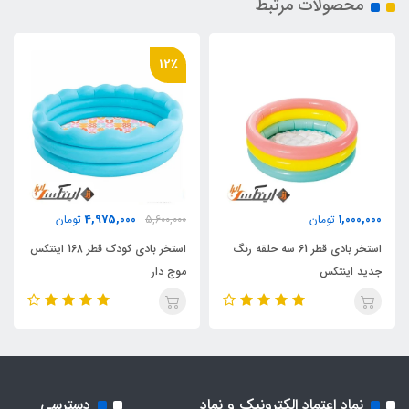
محصولات مرتبط
12٪
4,975,000
1,000,000
تومان
5,600,000
تومان
استخر بادی قطر 61 سه حلقه رنگ
استخر بادی کودک قطر 168 اینتکس
جدید اینتکس
موج دار
نماد اعتماد الکترونیک و نماد
دسترسی