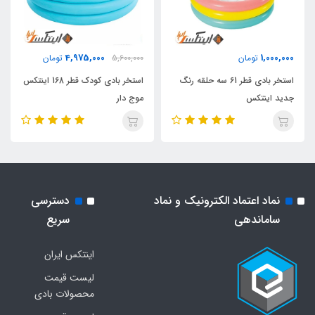
4,975,000
1,000,000
تومان
5,600,000
تومان
استخر بادی قطر 61 سه حلقه رنگ
استخر بادی کودک قطر 168 اینتکس
جدید اینتکس
موج دار
نماد اعتماد الکترونیک و نماد
دسترسی
ساماندهی
سریع
اینتکس ایران
لیست قیمت
محصولات بادی