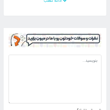
ادامه مطلب
بر روی هر یک از آن ها دریچه هایی مخصوص متصل
شدن به پمپ باد وجود دارد که می توان به راحتی و در کم
ترین زمان محصول را برای استفاده و بهره برداری آماده
کرد. در نتیجه امکان راه اندازی آسان دارد و با تمامی مزیت
های ممکن در اختیار افراد برای خرید آن ها می باشد.
استخر بادی مد نظر طراحی فانتزی و زیبا دارد که طرح های
آن بر گرفته از انیمیشن معروف میکی موس است. با این
وجود است که تمامی علاقه مندان به این انیمیشن می
توانند خرید محصول را با برند بست وی داشته باشند. طرح
ها ثابت بوده اند و در برابر اشعه آفتاب و موقعیت های آبی
رنگ پریده نخواهند شد و دچار پس دادن رنگ نیز نمی
شوند. برای خرید آسان استخر بادی حلقه ای میکی موس
بست وی 91007 با قیمت مناسب و کیفیت اصل به
نمایندگی مرکزی اینتکس
مراجعه کنید.