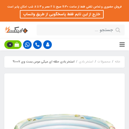
فروش حضوری و تماس تلفنی فقط از ساعت 11:30 صبح تا 2 عصر و 3 تا 8 شب امکان پذیر است
خارج از این تایم فقط پاسخگویی از طریق واتساپ
0
خانه
محصولات
استخر بادی
استخر بادی حلقه ای میکی موس بست وی 91007