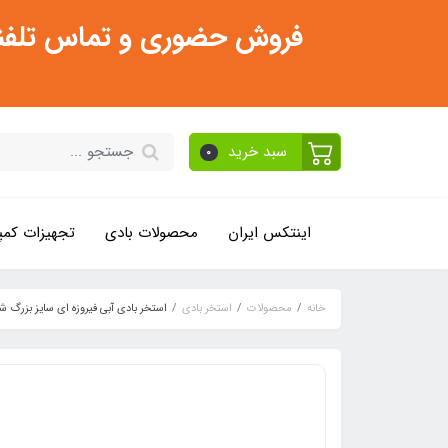
فروش حضوری و تماس تلفنی فقط از ساعت 11:30 صبح تا 2
سبد خرید
0
اینتکس ایران
محصولات بادی
تجهیزات کمپ
خانه
محصولات
استخر بادی
استخر بادی آبی فیروزه ای سایز بزرگ ش