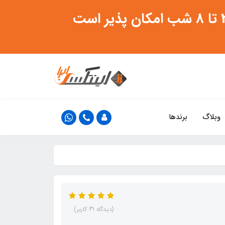
وبلاگ
برندها
(دیدگاه 31 کاربر)