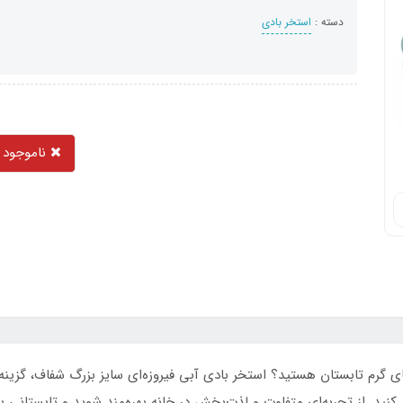
دسته :
استخر بادی
ناموجود
ی گرم تابستان هستید؟ استخر بادی آبی فیروزه‌ای سایز بزرگ شفاف، گزین
نید. از تجربه‌ای متفاوت و لذت‌بخش در خانه بهره‌مند شوید و تابستانی به 