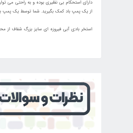
دارای استحکام بی نظیری بوده و به راحتی می توان آ
از یک پمپ باد کمک بگیرید. شما توسط یک پمپ باد م
استخر بادی آبی فیروزه ای سایز بزرگ شفاف از 
اینتکس ایران
قابل خریداری می باشد.