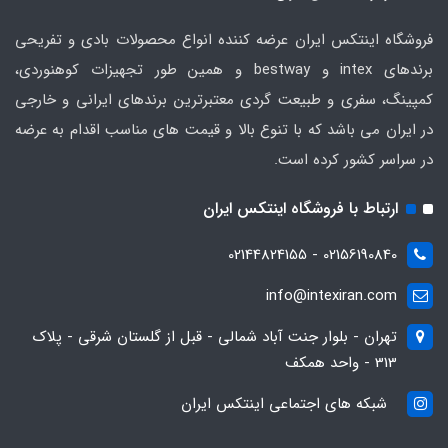
فروشگاه اینتکس ایران عرضه کننده انواع محصولات بادی و تفریحی
برندهای intex و bestway و همین طور تجهیزات کوهنوردی،
کمپینگ، سفری و طبیعت گردی معتبرترین برندهای ایرانی و خارجی
در ایران می باشد که با تنوع بالا و قیمت های مناسب اقدام به عرضه
در سراسر کشور کرده است.
ارتباط با فروشگاه اینتکس ایران
02156190840 - 02144824155
info@intexiran.com
تهران - بلوار جنت آباد شمالی - قبل از گلستان شرقی - پلاک
313 - واحد همکف
شبکه های اجتماعی اینتکس ایران