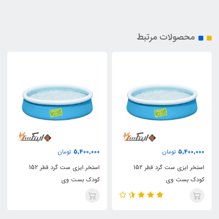
محصولات مرتبط
5,400,000
5,400,000
تومان
تومان
استخر ایزی ست گرد قطر 152
استخر ایزی ست گرد قطر 152
کودک بست وی
کودک بست وی