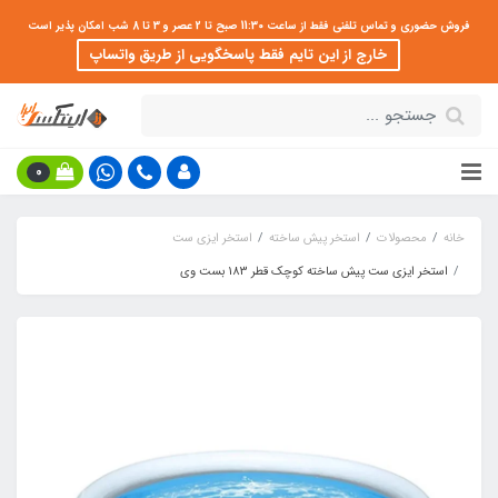
فروش حضوری و تماس تلفنی فقط از ساعت 11:30 صبح تا 2 عصر و 3 تا 8 شب امکان پذیر است
خارج از این تایم فقط پاسخگویی از طریق واتساپ
0
خانه
محصولات
استخر پیش ساخته
استخر ایزی ست
استخر ایزی ست پیش ساخته کوچک قطر 183 بست وی