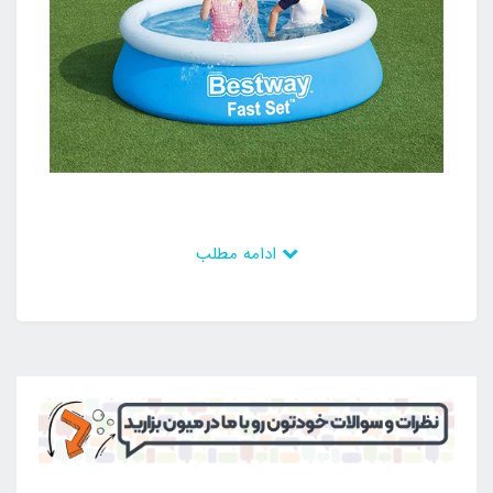
ادامه مطلب
این محصول بی نظیر که ساخت شرکت بست وی می باشد
از بهترین مواد اولیه تشکیل شده است که می تواند
ضخامت زیادی داشته باشد و در نهایت سازگاری زیادی نیز
داشته باشد تا در فضای باز استفاده شود و در معرض عوامل
مختلف قرار گیرد. در این صورت مشکلی ندارد و می توان در
طی سال های زیاد از آن استفاده کرد و لذت برد و در تمامی
فصول گرما آن را مورد بهره برداری قرار داد. این محصول را
می توان در مسافرت و گردش به همراه داشت و در زمان