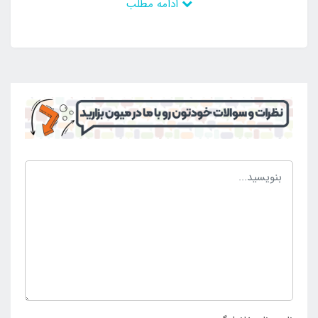
ادامه مطلب
مناسب بزنید. محصول فوق به رنگ زیبای آبی آسمانی
تولید شده است که جذابیت بالایی دارد. این محصول دارای
سه محفظه برای قرار گیری انواع ادویه ها بوده که می
توانید به راحتی درب ادویه پاش را باز کرده و محفظه ها را
از ادویه پر کنید. این محفظه ها به صورت مجزا می باشند و
از مخلوط شدن ادویه ها جلوگیری خواهند کرد. در صورت
نیاز به همراه داشتن تعداد بیشتری از ادویه ها می توانید
تعداد بیش تری از این محصول را تهیه کنید.
برای خرید ادویه پاش لایف کمپ پلاس آبی آسمانی با
قیمت ارزان و کیفیت بی نظیر با مراجعه به سایت
اینتکس
ایران
و ثبت سفارش، این محصول را به راحتی درب منزل
دریافت کنید. در صورت تمایل به خرید حضوری با شماره
های ما تماس بگیرید.