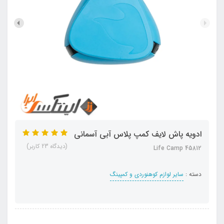
ادویه پاش لایف کمپ پلاس آبی آسمانی
(دیدگاه 23 کاربر)
45812 Life Camp
دسته :
سایر لوازم کوهنوردی و کمپینگ