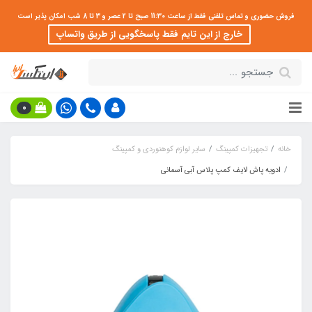
فروش حضوری و تماس تلفنی فقط از ساعت 11:30 صبح تا 2 عصر و 3 تا 8 شب امکان پذیر است
خارج از این تایم فقط پاسخگویی از طریق واتساپ
0
خانه
تجهیزات کمپینگ
سایر لوازم کوهنوردی و کمپینگ
ادویه پاش لایف کمپ پلاس آبی آسمانی