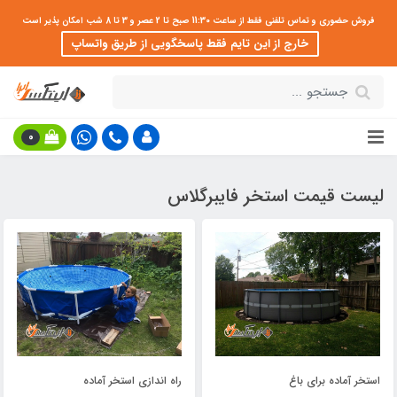
فروش حضوری و تماس تلفنی فقط از ساعت 11:30 صبح تا 2 عصر و 3 تا 8 شب امکان پذیر است
خارج از این تایم فقط پاسخگویی از طریق واتساپ
0
لیست قیمت استخر فایبرگلاس
استخر آماده برای باغ
راه اندازی استخر آماده