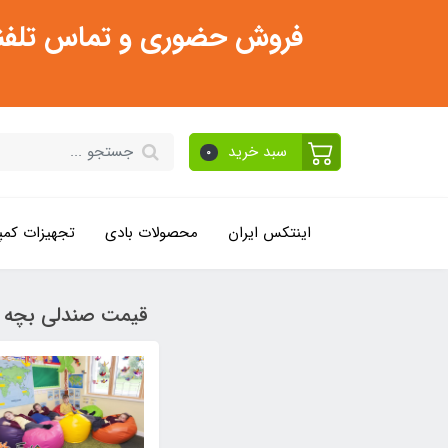
فروش حضوری و تماس تلفنی فقط از ساعت 11:30 صبح تا 2
سبد خرید
0
اینتکس ایران
محصولات بادی
تجهیزات کمپ
قیمت صندلی بچه گا