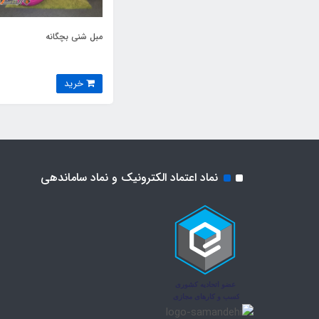
مبل شنی بچگانه
خرید
نماد اعتماد الکترونیک و نماد ساماندهی