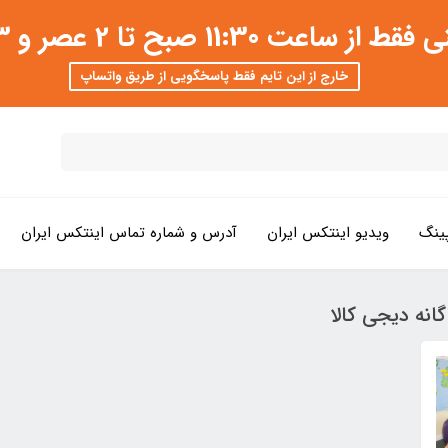
 عصر و 3 تا 8 شب امکان پذیر است
خارج از این تایم فقط پاسخگویی از طریق واتساپ
ینگ
ویدیو اینتکس ایران
آدرس و شماره تماس اینتکس ایران
نه دیجی کالا