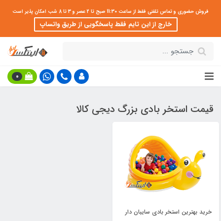
فروش حضوری و تماس تلفنی فقط از ساعت 11:30 صبح تا 2 عصر و 3 تا 8 شب امکان پذیر است
خارج از این تایم فقط پاسخگویی از طریق واتساپ
0
قیمت استخر بادی بزرگ دیجی کالا
خرید بهترین استخر بادی سایبان دار