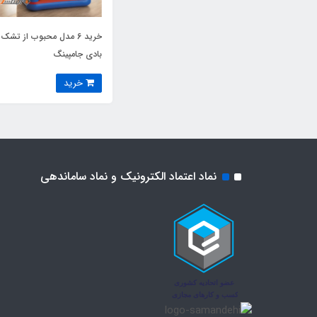
خرید 6 مدل محبوب از تشک
بادی جامپینگ
خرید
نماد اعتماد الکترونیک و نماد ساماندهی