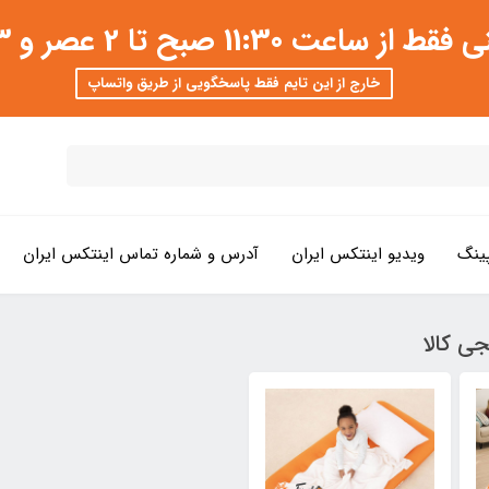
 عصر و 3 تا 8 شب امکان پذیر است
خارج از این تایم فقط پاسخگویی از طریق واتساپ
ینگ
ویدیو اینتکس ایران
آدرس و شماره تماس اینتکس ایران
ی کالا