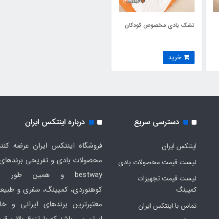
تشک بادی مخصوص کودکان
خرید
دسترسی سریع
درباره اینتکس ایران
فروشگاه اینتکس ایران عرضه کنند
اینتکس ایران
لیست قیمت محصولات بادی
bestway و همین طور ت
لیست قیمت تجهیزات
کوهنوردی، کمپینگ، سفری و طبیع
کمپینگ
معتبرترین برندهای ایرانی و خا
تماس با اینتکس ایران