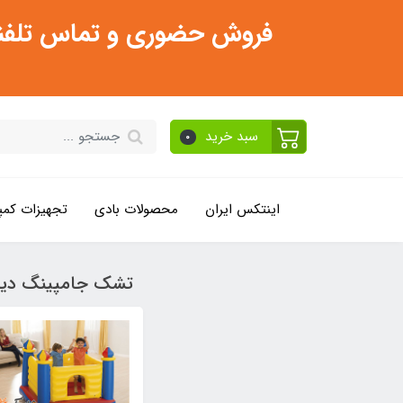
فروش حضوری و تماس تلفنی فقط از ساعت 11:30 صبح تا 2
سبد خرید
0
اینتکس ایران
محصولات بادی
تجهیزات کمپ
تشک جامپینگ دیج