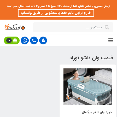
فروش حضوری و تماس تلفنی فقط از ساعت 11:30 صبح تا 2 عصر و 3 تا 8 شب امکان پذیر است
خارج از این تایم فقط پاسخگویی از طریق واتساپ
0
قیمت وان تاشو نوزاد
خرید وان تاشو بزرگسال