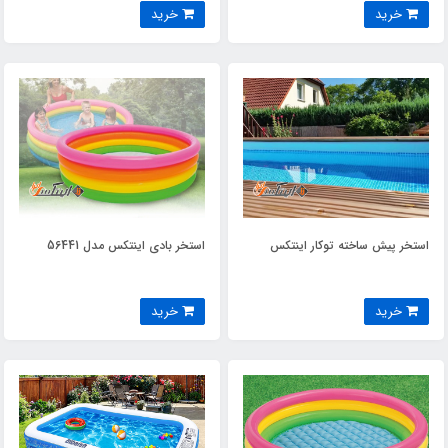
خرید
خرید
استخر پیش ساخته توکار اینتکس
استخر بادی اینتکس مدل 56441
خرید
خرید