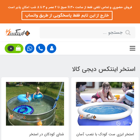
فروش حضوری و تماس تلفنی فقط از ساعت 11:30 صبح تا 2 عصر و 3 تا 8 شب امکان پذیر است
خارج از این تایم فقط پاسخگویی از طریق واتساپ
0
استخر اینتکس دیجی کالا
استخر ایزی ست کودک با نصب آسان
شنای کودکان در استخر