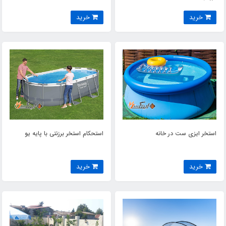
خرید
خرید
استخر ایزی ست در خانه
استحکام استخر برزنتی با پایه یو
خرید
خرید